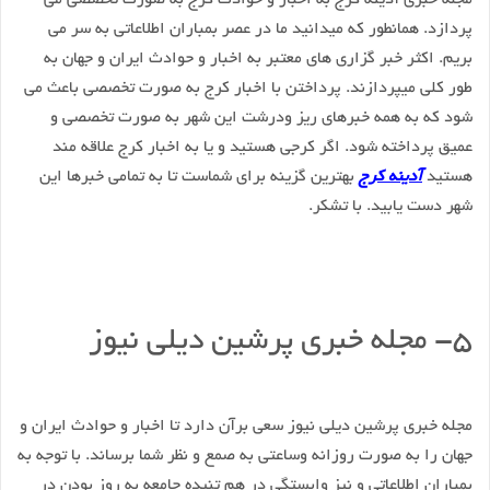
مجله خبری آدینه کرج به اخبار و حوادث کرج به صورت تخصصی می
پردازد. همانطور که میدانید ما در عصر بمباران اطلاعاتی به سر می
بریم. اکثر خبر گزاری های معتبر به اخبار و حوادث ایران و جهان به
طور کلی میپردازند. پرداختن با اخبار کرج به صورت تخصصی باعث می
شود که به همه خبرهای ریز ودرشت این شهر به صورت تخصصی و
عمیق پرداخته شود. اگر کرجی هستید و یا به اخبار کرج علاقه مند
هستید
آدینه کرج
بهترین گزینه برای شماست تا به تمامی خبرها این
شهر دست یابید. با تشکر.
۵- مجله خبری پرشین دیلی نیوز
مجله خبری پرشین دیلی نیوز سعی برآن دارد تا اخبار و حوادث ایران و
جهان را به صورت روزانه وساعتی به صمع و نظر شما برساند. با توجه به
بمباران اطلاعاتی و نیز وابستگی در هم تنیده جامعه به روز بودن در