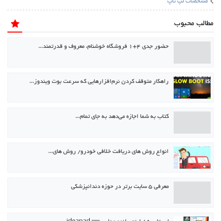
مشخصات لپ تاپ
مطالب محبوب
حضور جدی ۴+۱ فروشگاه خوشنام، معروف و قدرتمند…
راهکار متوقف کردن نرم‌افزارهایی که سرعت بوت ویندوز…
كتاب به شما اجازه می‌دهد به جای تمام…
انواع روش های دریافت خلافی خودرو/ روش های…
معرفی ۵ سایت برتر در حوزه دندانپزشکی