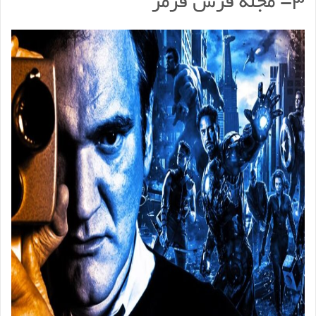
۳- مجله فرش قرمز