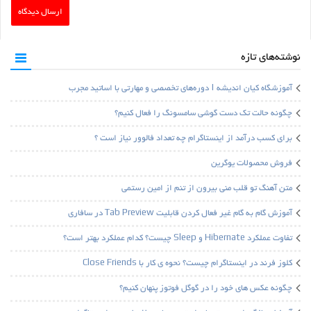
نوشته‌های تازه
آموزشگاه کیان اندیشه | دوره‌های تخصصی و مهارتی با اساتید مجرب
چگونه حالت تک دست گوشی سامسونگ را فعال کنیم؟
برای کسب درآمد از اینستاگرام چه تعداد فالوور نیاز است ؟
فروش محصولات یوگرین
متن آهنگ تو قلب منی بیرون از تنم از امین رستمی
آموزش گام به گام غیر فعال کردن قابلیت Tab Preview در سافاری
تفاوت عملکرد Hibernate و Sleep چیست؟ کدام عملکرد بهتر است؟
کلوز فرند در اینستاگرام چیست؟ نحوه ی کار با Close Friends
چگونه عکس های خود را در گوگل فوتوز پنهان کنیم؟