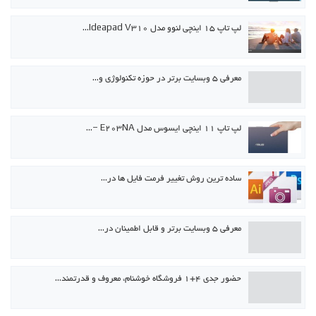
لپ تاپ ۱۵ اینچی لنوو مدل Ideapad V310…
معرفی ۵ وبسایت برتر در حوزه تکنولوژی و…
لپ تاپ ۱۱ اینچی ایسوس مدل E203NA –…
ساده ترین روش تغییر فرمت فایل ها در…
معرفی ۵ وبسایت برتر و قابل اطمینان در…
حضور جدی ۴+۱ فروشگاه خوشنام، معروف و قدرتمند…