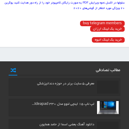
سلول‏ها در اکسل
نحوه ویرایش PDF به صورت رایگان
کامپیوتر خود را از راه دور هدایت کنید
یوگرین
۲۰ ویژگی مورد انتظار از گوشی‌های ۲۰۲۰
buy telegram members
خرید بک لینک ارزان
خرید بک لینک انبوه
مطالب تصادفی
معرفی ۵ سایت برتر در حوزه دندانپزشکی
لپ تاپ ۱۵ اینچی لنوو مدل Ideapad 330…
دانلود آهنگ بعضی اسما از حامد همایون