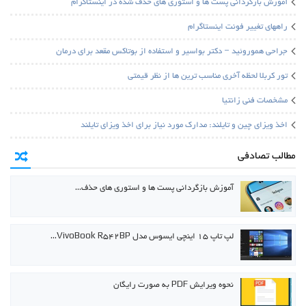
آموزش بازگردانی پست ها و استوری های حذف شده در اینستاگرام
راههای تغییر فونت اینستاگرام
جراحی هموروئید – دکتر بواسیر و استفاده از بوتاکس مقعد برای درمان
تور کربلا لحظه آخری مناسب ترین ها از نظر قیمتی
مشخصات فنی زانتیا
اخذ ویزای چین و تایلند: مدارک مورد نیاز برای اخذ ویزای تایلند
مطالب تصادفی
آموزش بازگردانی پست ها و استوری های حذف…
لپ تاپ ۱۵ اینچی ایسوس مدل VivoBook R542BP…
نحوه ویرایش PDF به صورت رایگان