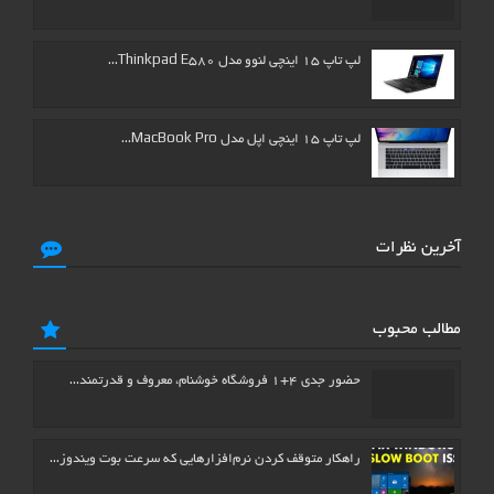
لپ تاپ ۱۵ اینچی لنوو مدل Thinkpad E580…
لپ تاپ ۱۵ اینچی اپل مدل MacBook Pro…
آخرین نظرات
مطالب محبوب
حضور جدی ۴+۱ فروشگاه خوشنام، معروف و قدرتمند…
راهکار متوقف کردن نرم‌افزارهایی که سرعت بوت ویندوز…