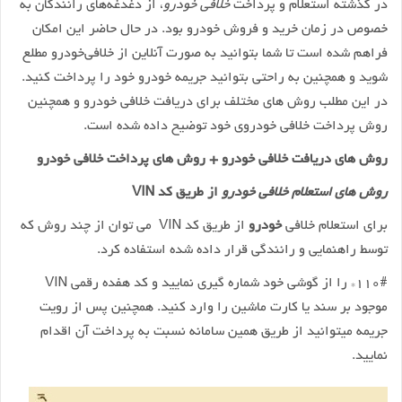
در گذشته استعلام و پرداخت
خلافی خودرو
، از دغدغه‌های رانندگان به
خصوص در زمان خرید و فروش خودرو بود. در حال حاضر این امکان
فراهم شده است تا شما بتوانید به صورت آنلاین از خلافی‌خودرو مطلع
شوید و همچنین به راحتی بتوانید جریمه خودرو خود را پرداخت کنید.
در این مطلب روش های مختلف برای دریافت خلافی خودرو و همچنین
روش پرداخت خلافی خودروی خود توضیح داده شده است.
روش های دریافت خلافی خودرو + روش های پرداخت خلافی خودرو
روش های استعلام خلافی خودرو
از طریق کد VIN
برای استعلام خلافی
خودرو
از طریق کد VIN می توان از چند روش که
توسط راهنمایی و رانندگی قرار داده شده استفاده کرد.
۱۱۰#* را از گوشی خود شماره گیری نمایید و کد هفده رقمی VIN
موجود بر سند یا کارت ماشین را وارد کنید. همچنین پس از رویت
جریمه میتوانید از طریق همین سامانه نسبت به پرداخت آن اقدام
نمایید.