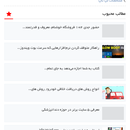
مشخصات لپ تاپ
مطالب محبوب
حضور جدی ۴+۱ فروشگاه خوشنام، معروف و قدرتمند…
راهکار متوقف کردن نرم‌افزارهایی که سرعت بوت ویندوز…
كتاب به شما اجازه می‌دهد به جای تمام…
انواع روش های دریافت خلافی خودرو/ روش های…
معرفی ۵ سایت برتر در حوزه دندانپزشکی