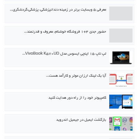
معرفی ۵ وبسایت برتر در زمینه دندانپزشکی، پزشکی،گردشگری…
حضور جدی ۴+۱ فروشگاه خوشنام، معروف و قدرتمند…
لپ تاپ ۱۵ اینچی ایسوس مدل VivoBook K570UD…
آیا بک لینک ارزان موثر و کارآمد هست…
کامپیوتر خود را از راه دور هدایت کنید
بازگشت ایمیل در جیمیل اندروید