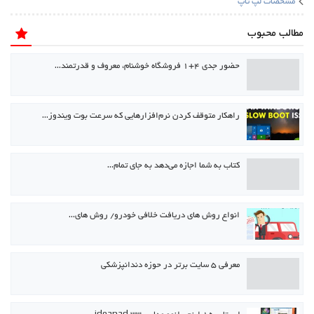
مشخصات لپ تاپ
مطالب محبوب
حضور جدی ۴+۱ فروشگاه خوشنام، معروف و قدرتمند…
راهکار متوقف کردن نرم‌افزارهایی که سرعت بوت ویندوز…
كتاب به شما اجازه می‌دهد به جای تمام…
انواع روش های دریافت خلافی خودرو/ روش های…
معرفی ۵ سایت برتر در حوزه دندانپزشکی