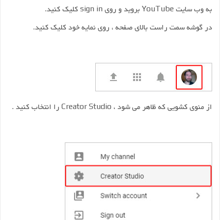
به وب سایت YouTube بروید و روی sign in کلیک کنید.
در گوشه سمت راست بالای صفحه ، روی نمایه خود کلیک کنید.
از منوی کشویی که ظاهر می شود ، Creator Studio را انتخاب کنید .