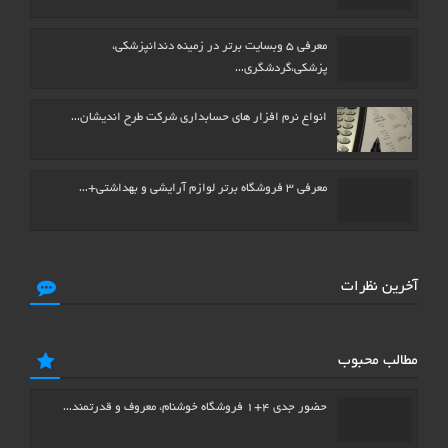
معرفی ۵ وبسایت برتر در زمینه دندانپزشکی،
پزشکی،گردشگری…
انواع نرم افزار های حسابداری شرکت طرح اندیشان…
معرفی ۳ فروشگاه برتر لوازم آرایشی و بهداشتی+…
آخرین نظرات
مطالب محبوب
حضور جدی ۴+۱ فروشگاه خوشنام، معروف و قدرتمند…