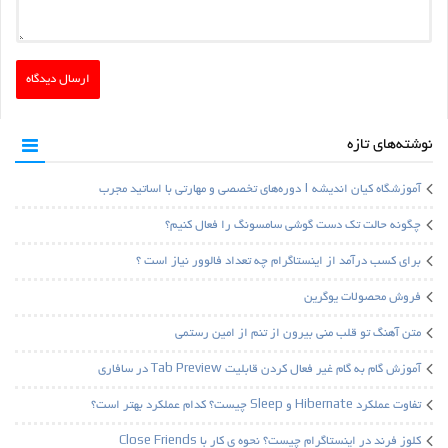
نوشته‌های تازه
آموزشگاه کیان اندیشه | دوره‌های تخصصی و مهارتی با اساتید مجرب
چگونه حالت تک دست گوشی سامسونگ را فعال کنیم؟
برای کسب درآمد از اینستاگرام چه تعداد فالوور نیاز است ؟
فروش محصولات یوگرین
متن آهنگ تو قلب منی بیرون از تنم از امین رستمی
آموزش گام به گام غیر فعال کردن قابلیت Tab Preview در سافاری
تفاوت عملکرد Hibernate و Sleep چیست؟ کدام عملکرد بهتر است؟
کلوز فرند در اینستاگرام چیست؟ نحوه ی کار با Close Friends