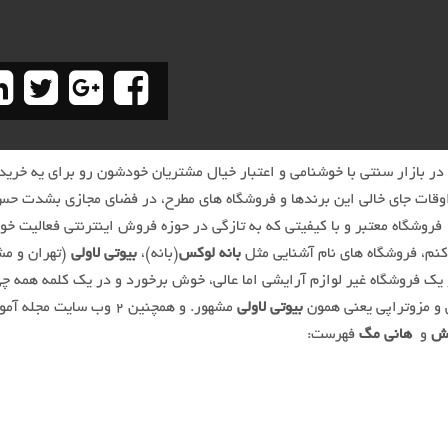
ر بازار سنتی با خوشنامی و اعتبار خیال مشتریان خودشون رو برای یه خرید 
اوقات جای خالی این برندها و فروشگاه های مطرح، در فضای مجازی بشدت ح
من امروز قصد دارم ۲+۱ فروشگاه معتبر و با کیفیتی که به تازگی در حوزه فروش اینترنتی فعالیت
کنم، فروشگاه های نام آشنایی مثل
بانه لوکس
(بانه)،
بیوتی لاولی
(تهران و مش
یک فروشگاه غیر لوازم آرایشی اما عالی، خوش برخورد و در یک کلمه همه چی
 و مزوتراپی یعنی همون
بیوتی لاولی
مشهور. و همچنین ۲ وب سایت مجله
اش
و
هانی مگ
فهرست: