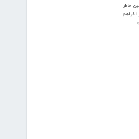
ین خاطر
ا فراهم
: