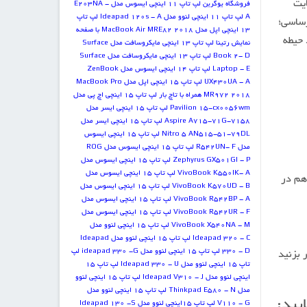
ایت
فروشگاه یوگرین
لپ تاپ 11 اینچی ایسوس مدل E203NA -
A
لپ تاپ 11 اینچی لنوو مدل Ideapad 120s - A
لپ تاپ
رساسی؛
13 اینچی اپل مدل MacBook Air MRE82 2018 با صفحه
 حیطه
نمایش رتینا
لپ تاپ 13 اینچی مایکروسافت مدل Surface
Book 2- D
لپ تاپ 13 اینچی مایکروسافت مدل Surface
Laptop - E
لپ تاپ 14 اینچی ایسوس مدل ZenBook
UX430UA - A
لپ تاپ 15 اینچی اپل مدل MacBook Pro
MR972 2018 همراه با تاچ بار
لپ تاپ 15 اینچی اچ پی مدل
Pavilion 15-cx0056wm
لپ تاپ 15 اینچی ایسر مدل
Aspire A715-71G-7158
لپ تاپ 15 اینچی ایسر مدل
Nitro 5 AN515-51-79DL
لپ تاپ 15 اینچی ایسوس
مدل R542UN- F
لپ تاپ 15 اینچی ایسوس مدل ROG
Zephyrus GX501GI - P
لپ تاپ 15 اینچی ایسوس مدل
VivoBook K550IK- A
لپ تاپ 15 اینچی ایسوس مدل
هم در
VivoBook K570UD - B
لپ تاپ 15 اینچی ایسوس مدل
VivoBook R542BP - A
لپ تاپ 15 اینچی ایسوس مدل
VivoBook R542UR - F
لپ تاپ 15 اینچی ایسوس مدل
VivoBook X540NA - M
لپ تاپ 15 اینچی لنوو مدل
Ideapad 320 - C
لپ تاپ 15 اینچی لنوو مدل Ideapad
330 - D
لپ تاپ 15 اینچی لنوو مدل ideapad 330 -G
لپ
کافی به پیج اینستا گرامی ما به نشانی baneh_luxx# سر بزنید
تاپ 15 اینچی لنوو مدل Ideapad 330 - U
لپ تاپ 15
اینچی لنوو مدل Ideapad V310 - J
لپ تاپ 15 اینچی لنوو
مدل Thinkpad E580 - N
لپ تاپ 15 اینچی لنوو مدل
یید:
V110 - G
لپ تاپ 15اینچی لنوو مدل Ideapad 130 -S