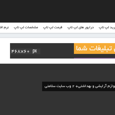
ید لپ تاپ
درایور های لپ تاپ
قیمت لپ تاپ
مشخصات لپ تاپ
نرم اف