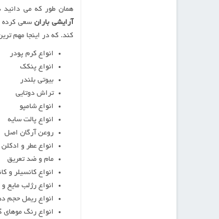
همان طور که می دانید د
آرایشی باران
سعی کرده که
کند. که در اینجا مهم تری
انواع کرم پودر
انواع پنکک
بیوتی بلندر
تراش دوتایی
انواع شامپو
انواع پالت سایه
روعن آرگان اصل
انواع عطر و ادکلن
مام و ضد تعریق
انواع کانسیلر و کان
انواع رژلب مایع و 
انواع ریمل حجم د
انواع رنگ موهای گ