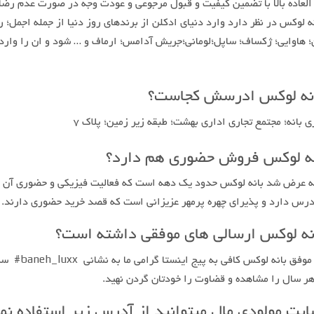
 العاده بالا با تضمین کیفیت و قبول مرجوعی و عودت وجه در صورت عدم رض
 لوکس در نظر دارد وارد دنیای ادکلن از برندهای روز دنیا از جمله اجمل؛ 
ین؛ هاوایی؛ ژکساف؛ ساپل؛لومانی؛جریش آدامس؛ ارماف و … شود و ان را وارد
بانه لوکس ادرسش کجاست؟
 بانه؛ مجتمع تجاری اداری بهشت؛ طبقه زیر زمین؛ پلاک ۷
انه لوکس فروش حضوری هم دارد؟
بقه عرض شد بانه لوکس حدود یک دهه است که فعالیت فیزیکی و حضوری آن 
ادرس دارد و پذیرای چهره پرمهر عزیزانی است که قصد خرید حضوری دارند.
نه لوکس ارسالی های موفقی داشته است؟
برای اطلاع از ارسالی های موفق بانه لوکس 
هر سال را مشاهده و قضاوت را خودتان گردن نهید.
ایت مولودی مال میتوانید از آدرس زیر استفاده نما