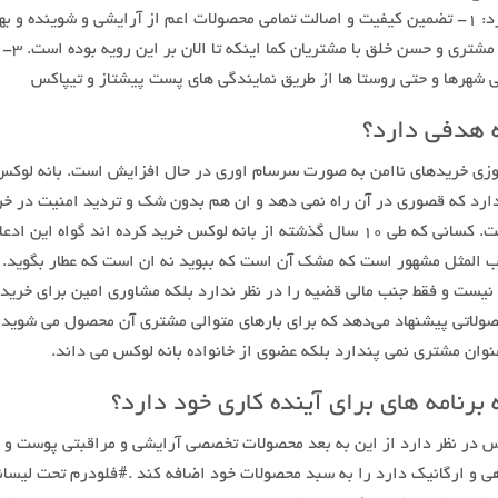
پافشاری کرده و خواهد کرد: ۱- تضمین کیفیت و اصالت تمامی محصولات اعم از آرایشی و شوینده و
و برقی ۲- رضایت مداری
ی شهرها و حتی روستا ها از طریق نمایندگی های پست پیشتاز و تیپاکس
 هدفی دارد؟
روزی خریدهای ناامن به صورت سرسام اوری در حال افزایش است. بانه لوک
رد که قصوری در آن راه نمی دهد و ان هم بدون شک و تردید امنیت در خر
مشتری توام با رضایت است. کسانی که طی ۱۰ سال گذشته از بانه لوکس خرید کرده اند گواه این اد
المثل مشهور است که مشک آن است که ببوید نه ان است که عطار بگوید. ب
ست و فقط جنب مالی قضیه را در نظر ندارد بلکه مشاوری امین برای خرید
ولاتی پیشنهاد می‌دهد که برای بارهای متوالی مشتری آن محصول می شوید و‌
وان مشتری نمی پندارد بلکه عضوی از خانواده بانه لوکس می داند.
برنامه های برای آینده کاری خود دارد؟
س در نظر دارد از این به بعد محصولات تخصصی آرایشی و مراقبتی پوست و 
اهی و ارگانیک دارد را به سبد محصولات خود اضافه کند .#فلودرم تحت لیس