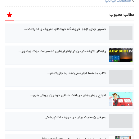
مشخصات لپ تاپ
مطالب محبوب
حضور جدی ۴+۱ فروشگاه خوشنام، معروف و قدرتمند…
راهکار متوقف کردن نرم‌افزارهایی که سرعت بوت ویندوز…
كتاب به شما اجازه می‌دهد به جای تمام…
انواع روش های دریافت خلافی خودرو/ روش های…
معرفی ۵ سایت برتر در حوزه دندانپزشکی