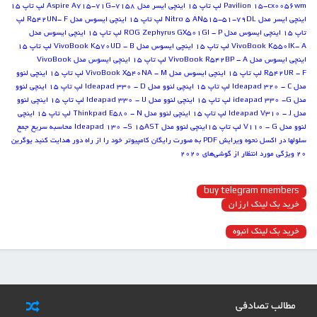
Pavilion 15-cx0056wm
لپ تاپ 15 اینچی ایسر مدل Aspire A715-71G-7158
لپ تاپ 15
اینچی ایسر مدل Nitro 5 AN515-51-79DL
لپ تاپ 15 اینچی ایسوس مدل R542UN- F
لپ
تاپ 15 اینچی ایسوس مدل ROG Zephyrus GX501GI - P
لپ تاپ 15 اینچی ایسوس مدل
VivoBook K550IK- A
لپ تاپ 15 اینچی ایسوس مدل VivoBook K570UD - B
لپ تاپ 15
اینچی ایسوس مدل VivoBook R542BP - A
لپ تاپ 15 اینچی ایسوس مدل VivoBook
R542UR - F
لپ تاپ 15 اینچی ایسوس مدل VivoBook X540NA - M
لپ تاپ 15 اینچی لنوو
مدل Ideapad 320 - C
لپ تاپ 15 اینچی لنوو مدل Ideapad 330 - D
لپ تاپ 15 اینچی لنوو
مدل ideapad 330 -G
لپ تاپ 15 اینچی لنوو مدل Ideapad 330 - U
لپ تاپ 15 اینچی لنوو
مدل Ideapad V310 - J
لپ تاپ 15 اینچی لنوو مدل Thinkpad E580 - N
لپ تاپ 15 اینچی
لنوو مدل V110 - G
لپ تاپ 15اینچی لنوو مدل Ideapad 130 -S 15AST
محاسبه سریع جمع
سلول‏ها در اکسل
نحوه ویرایش PDF به صورت رایگان
کامپیوتر خود را از راه دور هدایت کنید
یوگرین
۲۰ ویژگی مورد انتظار از گوشی‌های ۲۰۲۰
buy telegram members
خرید بک لینک ارزان
خرید بک لینک انبوه
مطالب تصادفی