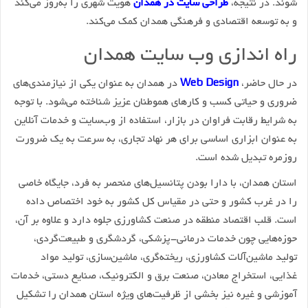
شوند. در نتیجه،
طراحی سایت در همدان
هویت شهری را به‌روز می‌کند
و به توسعه اقتصادی و فرهنگی همدان کمک می‌کند.
راه اندازی وب سایت همدان
در حال حاضر،
Web Design
در همدان به عنوان یکی از نیازمندی‌های
ضروری و حیاتی کسب و کارهای هموطنان عزیز شناخته می‌شود. با توجه
به شرایط رقابت فراوان در بازار، استفاده از وب‌سایت و خدمات آنلاین
به عنوان ابزاری اساسی برای هر نهاد تجاری، به سرعت به یک ضرورت
روزمره تبدیل شده است.
استان همدان، با دارا بودن پتانسیل‌های منحصر به فرد، جایگاه خاصی
را در غرب کشور و حتی در مقیاس کل کشور به خود اختصاص داده
است. قلب اقتصاد منطقه در صنعت کشاورزی جلوه دارد و علاوه بر آن،
حوزه‌هایی چون خدمات درمانی-پزشکی، گردشگری و طبیعت‌گردی،
تولید ماشین‌آلات کشاورزی، ریخته‌گری، ماشین‌سازی، تولید مواد
غذایی، استخراج معادن، صنعت برق و الکترونیک، صنایع دستی، خدمات
آموزشی و غیره نیز بخشی از ظرفیت‌های ویژه استان همدان را تشکیل