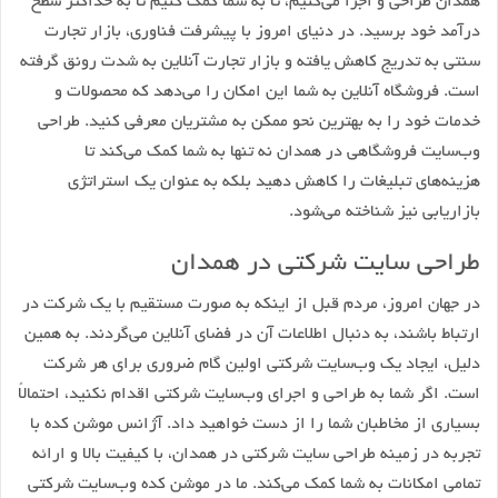
همدان طراحی و اجرا می‌کنیم، تا به شما کمک کنیم تا به حداکثر سطح
درآمد خود برسید. در دنیای امروز با پیشرفت فناوری، بازار تجارت
سنتی به تدریج کاهش یافته و بازار تجارت آنلاین به شدت رونق گرفته
است. فروشگاه آنلاین به شما این امکان را می‌دهد که محصولات و
خدمات خود را به بهترین نحو ممکن به مشتریان معرفی کنید. طراحی
وب‌سایت فروشگاهی در همدان نه تنها به شما کمک می‌کند تا
هزینه‌های تبلیغات را کاهش دهید بلکه به عنوان یک استراتژی
بازاریابی نیز شناخته می‌شود.
طراحی سایت شرکتی در همدان
در جهان امروز، مردم قبل از اینکه به صورت مستقیم با یک شرکت در
ارتباط باشند، به دنبال اطلاعات آن در فضای آنلاین می‌گردند. به همین
دلیل، ایجاد یک وب‌سایت شرکتی اولین گام ضروری برای هر شرکت
است. اگر شما به طراحی و اجرای وب‌سایت شرکتی اقدام نکنید، احتمالاً
بسیاری از مخاطبان شما را از دست خواهید داد. آژانس موشن کده با
تجربه در زمینه طراحی سایت شرکتی در همدان، با کیفیت بالا و ارائه
تمامی امکانات به شما کمک می‌کند. ما در موشن کده وب‌سایت شرکتی