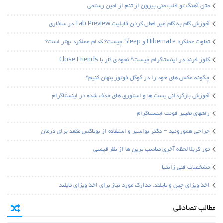
متن آهنگ تو قلب منی بیرون از تنم از امین رستمی
آموزش گام به گام غیر فعال کردن قابلیت Tab Preview در سافاری
تفاوت عملکرد Hibernate و Sleep چیست؟ کدام عملکرد بهتر است؟
کلوز فرند در اینستاگرام چیست؟ نحوه ی کار با Close Friends
چگونه عکس های خود را در گوگل فوتوز پنهان کنیم؟
آموزش بازگردانی پست ها و استوری های حذف شده در اینستاگرام
راههای تغییر فونت اینستاگرام
جراحی هموروئید – دکتر بواسیر و استفاده از بوتاکس مقعد برای درمان
تور کربلا لحظه آخری مناسب ترین ها از نظر قیمتی
مشخصات فنی زانتیا
اخذ ویزای چین و تایلند: مدارک مورد نیاز برای اخذ ویزای تایلند
مطالب تصادفی