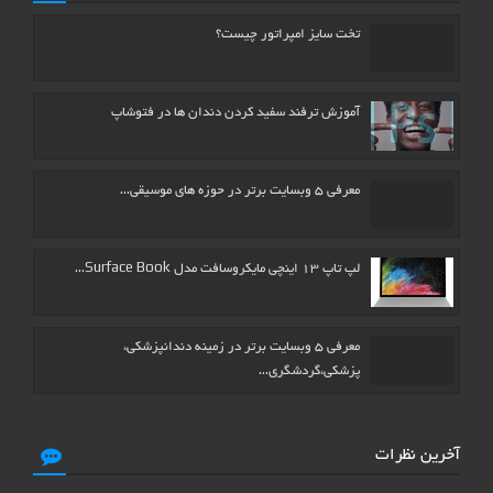
تخت سایز امپراتور چیست؟
آموزش ترفند سفید کردن دندان ها در فتوشاپ
معرفی ۵ وبسایت برتر در حوزه های موسیقی…
لپ تاپ ۱۳ اینچی مایکروسافت مدل Surface Book…
معرفی ۵ وبسایت برتر در زمینه دندانپزشکی،
پزشکی،گردشگری…
آخرین نظرات