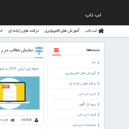
لب تاب
لب تاب
آموزش های کامپیوتری
ترفند های رایانه ای
خر
دسته‌ها
نمایش مطالب در رابطه با 
43
نحوه ویرایش PDF به صورت رایگان
آموزش های کامپیوتری
ترفند های رایانه ای
خرید لپ تاپ
رپورتاژ آگهی
قیمت لپ تاپ
mehdi
2874 بازدی
مشخصات لپ تاپ