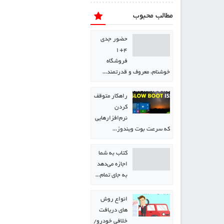
مطالب محبوب
حضور جدی
۴+۱
فروشگاه
خوشنام، معروف و قدرتمند…
راهکار متوقف
کردن
نرم‌افزارهایی
که سرعت بوت ویندوز…
كتاب به شما
اجازه می‌دهد
به جای تمام…
انواع روش
های دریافت
خلافی خودرو/