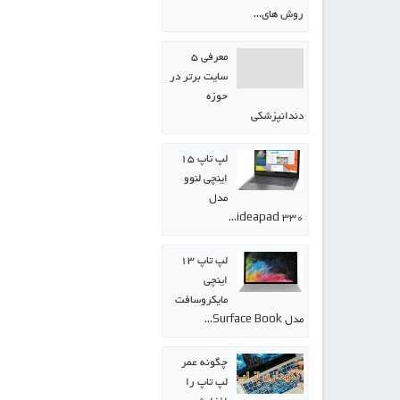
روش های…
معرفی ۵
سایت برتر در
حوزه
دندانپزشکی
لپ تاپ ۱۵
اینچی لنوو
مدل
ideapad 330…
لپ تاپ ۱۳
اینچی
مایکروسافت
مدل Surface Book…
چگونه عمر
لپ تاپ را