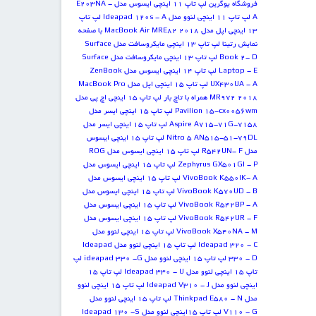
فروشگاه یوگرین
لپ تاپ 11 اینچی ایسوس مدل E203NA -
A
لپ تاپ 11 اینچی لنوو مدل Ideapad 120s - A
لپ تاپ
13 اینچی اپل مدل MacBook Air MRE82 2018 با صفحه
نمایش رتینا
لپ تاپ 13 اینچی مایکروسافت مدل Surface
Book 2- D
لپ تاپ 13 اینچی مایکروسافت مدل Surface
Laptop - E
لپ تاپ 14 اینچی ایسوس مدل ZenBook
UX430UA - A
لپ تاپ 15 اینچی اپل مدل MacBook Pro
MR972 2018 همراه با تاچ بار
لپ تاپ 15 اینچی اچ پی مدل
Pavilion 15-cx0056wm
لپ تاپ 15 اینچی ایسر مدل
Aspire A715-71G-7158
لپ تاپ 15 اینچی ایسر مدل
Nitro 5 AN515-51-79DL
لپ تاپ 15 اینچی ایسوس
مدل R542UN- F
لپ تاپ 15 اینچی ایسوس مدل ROG
Zephyrus GX501GI - P
لپ تاپ 15 اینچی ایسوس مدل
VivoBook K550IK- A
لپ تاپ 15 اینچی ایسوس مدل
VivoBook K570UD - B
لپ تاپ 15 اینچی ایسوس مدل
VivoBook R542BP - A
لپ تاپ 15 اینچی ایسوس مدل
VivoBook R542UR - F
لپ تاپ 15 اینچی ایسوس مدل
VivoBook X540NA - M
لپ تاپ 15 اینچی لنوو مدل
Ideapad 320 - C
لپ تاپ 15 اینچی لنوو مدل Ideapad
330 - D
لپ تاپ 15 اینچی لنوو مدل ideapad 330 -G
لپ
تاپ 15 اینچی لنوو مدل Ideapad 330 - U
لپ تاپ 15
اینچی لنوو مدل Ideapad V310 - J
لپ تاپ 15 اینچی لنوو
مدل Thinkpad E580 - N
لپ تاپ 15 اینچی لنوو مدل
V110 - G
لپ تاپ 15اینچی لنوو مدل Ideapad 130 -S