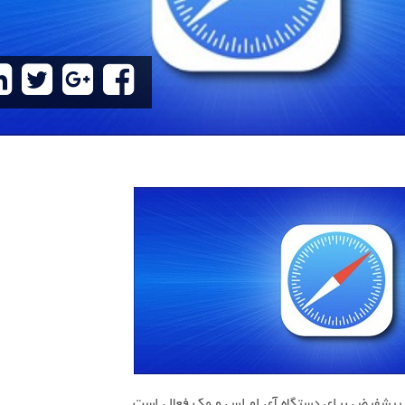
 پیشفرض برای دستگاه آی او اس و مک فعال است