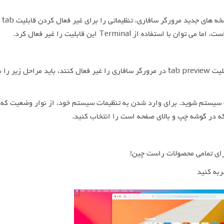
با اینکه شرکت اپل در نسخه های جدید مرورگر سافاری، تنظیماتی را برای غیر فعال کردن قابلیت tab
افرادی که می خواهند قابلیت tab preview در مرورگر سافاری را غیر فعال کنند، باید مراحل زیر
ت سیستم شوید. برای وارد شدن به تنظیمات سیستم خود، از نوار وضعیت که د
که در گوشه چپ و بالای صفحه است را انتخاب کنید.
ربه کنید