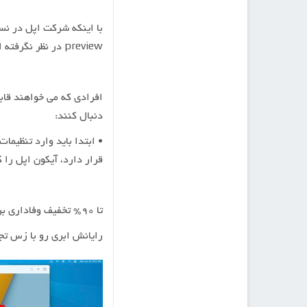
preview در نظر نگرفته است، اما می توان با استفاده از Terminal این قابلیت را غیر فعال کرد.
دنبال کنند:
• ابتدا باید وارد تنظیما
قرار دارد، آیکون اپل را 
تا ۹۰% تخفیف وفاداری برای تمامی محصولات راست چین!
رایانش ابری رو با زس تج