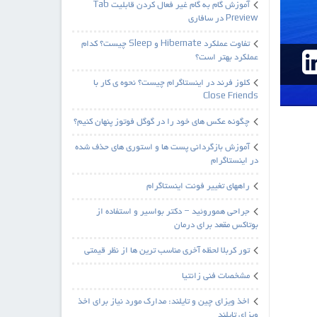
آموزش گام به گام غیر فعال کردن قابلیت Tab
Preview در سافاری
تفاوت عملکرد Hibernate و Sleep چیست؟ کدام
عملکرد بهتر است؟
کلوز فرند در اینستاگرام چیست؟ نحوه ی کار با
Close Friends
چگونه عکس های خود را در گوگل فوتوز پنهان کنیم؟
آموزش بازگردانی پست ها و استوری های حذف شده
در اینستاگرام
راههای تغییر فونت اینستاگرام
جراحی هموروئید – دکتر بواسیر و استفاده از
بوتاکس مقعد برای درمان
تور کربلا لحظه آخری مناسب ترین ها از نظر قیمتی
مشخصات فنی زانتیا
اخذ ویزای چین و تایلند: مدارک مورد نیاز برای اخذ
ویزای تایلند