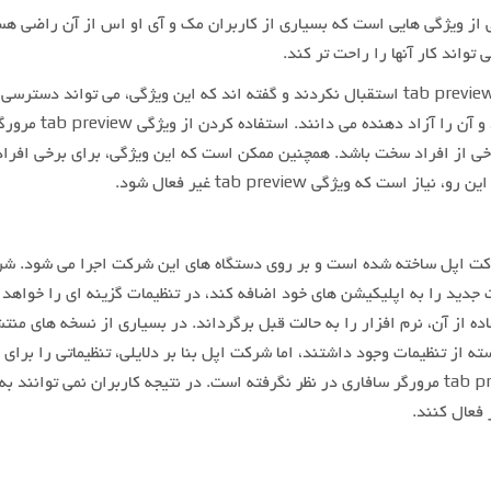
 tab preview، یکی از ویژگی هایی است که بسیاری از کاربران مک و آی او اس از آن راضی ه
تواند کار آنها را راحت تر کند.
برخی از افراد، از ویژگی tab preview استقبال نکردند و گفته اند که این ویژگی، می تواند دسترسی
موارد دیگر را محدود کند و آن را آزاد دهنده می دانند. استفاده کردن از ویژگی 
رخی از افراد سخت باشد. همچنین ممکن است که این ویژگی، برای برخی افراد
 است که ویژگی tab preview غیر فعال شود.
کت اپل ساخته شده است و بر روی دستگاه های این شرکت اجرا می شود. ش
ت جدید را به اپلیکیشن های خود اضافه کند، در تنظیمات گزینه ای را خواه
فاده از آن، نرم افزار را به حالت قبل برگرداند. در بسیاری از نسخه های منت
ه از تنظیمات وجود داشتند، اما شرکت اپل بنا بر دلایلی، تنظیماتی را برای 
فعال کردن ویژگی tab preview مرورگر سافاری در نظر نگرفته است. در نتیجه کاربران نمی توانند ب
 فعال کنند.