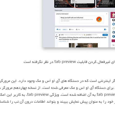
 قابلیت tab preview در نظر نگرفته است
ر اینترنتی است که در دستگاه های آی او اس و مک وجود دارد. این مرورگر،
رای دستگاه آی او اس و مک معرفی شده است. از نسخه چهاردهم مرورگر س
یک ویژگی جدید به نام tab preview به آن اضافه شده است. ویژگی preview
خود را به عنوان پیش نمایش ببیند و بتواند اطلاعات درون آن تب را شناسا