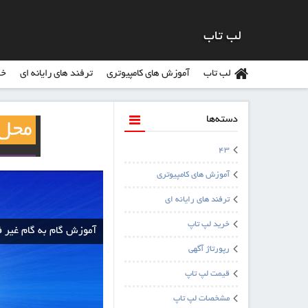
لب تاب
لب تاب
آموزش های کامپیوتری
ترفند های رایانه ای
خر
دسته‌ها
43
آموزش های کامپیوتری
ترفند های رایانه ای
خرید لپ تاپ
آموزش گام به گام غیر فعال کردن قاب
رپورتاژ آگهی
قیمت لپ تاپ
مشخصات لپ تاپ