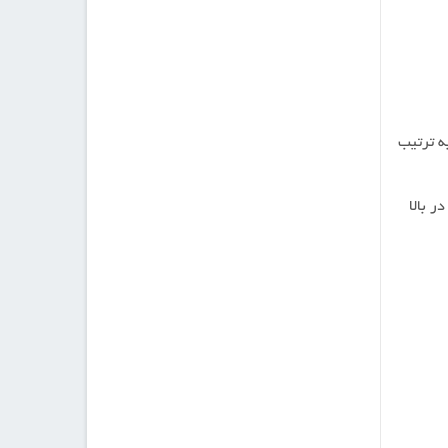
 را به ترتیب
ر بالا