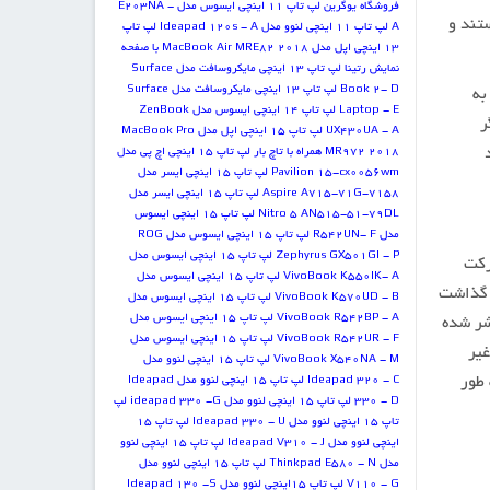
فروشگاه یوگرین
لپ تاپ 11 اینچی ایسوس مدل E203NA -
ستند و
A
لپ تاپ 11 اینچی لنوو مدل Ideapad 120s - A
لپ تاپ
13 اینچی اپل مدل MacBook Air MRE82 2018 با صفحه
نمایش رتینا
لپ تاپ 13 اینچی مایکروسافت مدل Surface
Book 2- D
لپ تاپ 13 اینچی مایکروسافت مدل Surface
 به
Laptop - E
لپ تاپ 14 اینچی ایسوس مدل ZenBook
tab preview مرورگر
UX430UA - A
لپ تاپ 15 اینچی اپل مدل MacBook Pro
MR972 2018 همراه با تاچ بار
لپ تاپ 15 اینچی اچ پی مدل
Pavilion 15-cx0056wm
لپ تاپ 15 اینچی ایسر مدل
Aspire A715-71G-7158
لپ تاپ 15 اینچی ایسر مدل
Nitro 5 AN515-51-79DL
لپ تاپ 15 اینچی ایسوس
مدل R542UN- F
لپ تاپ 15 اینچی ایسوس مدل ROG
Zephyrus GX501GI - P
لپ تاپ 15 اینچی ایسوس مدل
رکت
VivoBook K550IK- A
لپ تاپ 15 اینچی ایسوس مدل
د گذاشت
VivoBook K570UD - B
لپ تاپ 15 اینچی ایسوس مدل
VivoBook R542BP - A
لپ تاپ 15 اینچی ایسوس مدل
شر شده
VivoBook R542UR - F
لپ تاپ 15 اینچی ایسوس مدل
غیر
VivoBook X540NA - M
لپ تاپ 15 اینچی لنوو مدل
ه طور
Ideapad 320 - C
لپ تاپ 15 اینچی لنوو مدل Ideapad
330 - D
لپ تاپ 15 اینچی لنوو مدل ideapad 330 -G
لپ
تاپ 15 اینچی لنوو مدل Ideapad 330 - U
لپ تاپ 15
اینچی لنوو مدل Ideapad V310 - J
لپ تاپ 15 اینچی لنوو
مدل Thinkpad E580 - N
لپ تاپ 15 اینچی لنوو مدل
V110 - G
لپ تاپ 15اینچی لنوو مدل Ideapad 130 -S