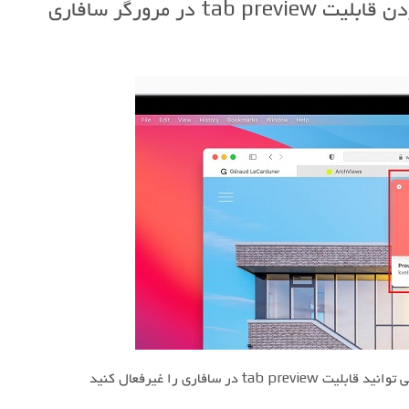
tab  در مرورگر سافاری