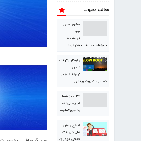
مطالب محبوب
حضور جدی
۴+۱
فروشگاه
خوشنام، معروف و قدرتمند…
راهکار متوقف
کردن
نرم‌افزارهایی
که سرعت بوت ویندوز…
كتاب به شما
اجازه می‌دهد
به جای تمام…
انواع روش
های دریافت
خلافی خودرو/
مرورگر سافاری به صورت