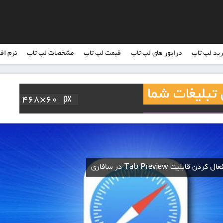
ید لپ تاپ
درایور های لپ تاپ
قیمت لپ تاپ
مشخصات لپ تاپ
نرم اف
لیت Tab Preview در سافاری