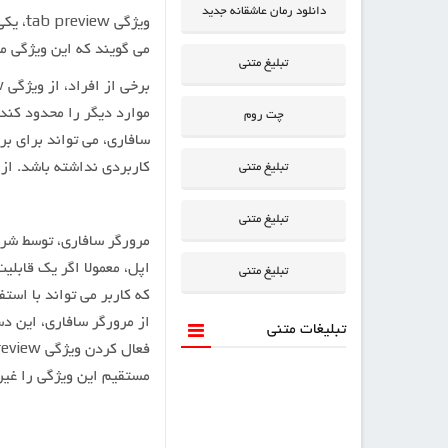
دانلود رمان عاشقانه جدید
ویژگی
می گویند که این ویژگی می 
تبلیغ متنی
چت روم
سافاری، می تواند برای ب
کاربردی نداشته باشد. از این رو، نیاز
تبلیغ متنی
تبلیغ متنی
مرورگر سافاری، توسط شر
اپل، معمولا اگر یک قابلی
تبلیغ متنی
که کاربر می تواند با است
از مرورگر سافاری، این دست
تبلیغات متنی
مستقیم این ویژگی را غیر